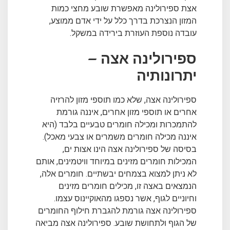
אצת ספירולינה
מאפשרת שובע מחצי כמות
המזון הנצרכת בדרך כלל על ידי אדם ממוצע,
עובדה נוספת העוזרת בירידה במשקל.
ספירולינה אצה –
יתרונותיה
ספירולינה אצה, שלא כמו תוספי מזון להרזיה
אחרים או תוספי מזון אחרים, איננה גורמת
להתמכרות ומכילה חומרים טבעיים בלבד (היא
איננה מכילה חומרים משמרים או צבעי מאכל).
בסיסה של ספירולינה אצה הינו אצות ים,
המכילות חומרים מזינים במיוחד וויטמינים, אותם
לא ניתן למצוא בצמחים יבשתיים. חומרים אלה,
הנמצאים באצה זו, מכילים חומרים מזינים
וחיוניים לגוף, אשר נספגו מהאוקיינוס עצמו.
ספירולינה אצה גורמת להגברת חילוף החומרים
של הגוף ולתחושת שובע. ספירולינה אצה מביאה