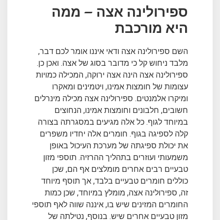
ספירולינה אצה – ממה
היא מורכבת
השם ספירולינה אצה ודאי איננו אומר לכם דבר,
מלבד ניחוש קל כי מדובר בסוג של אצה. ואכן כן.
ספירולינה אצה הינה אצה ירוקה, המכילה כמויות
עצומות של חומצות אמינו, ויטמינים ומאקרו
ומיקרו אלמנטים. ספירולינה אצה מכילה מינרלים
חשובים, חלבונים וחומצות אמינו, הנחוצים
במיוחד לגוף. כל אלה מגיעים במסגרתה בצורה
קלה לספיגה בגוף. חומרים אלה יחדיו משפרים
את יכולת ספיגתה של מערכת העיכול באופן
משמעותי ועוזרים בתהליך ההרזיה. תוספי מזון
טבעיים רבים אחרים מומלצים אף הם, שכן
כוללים חומרים טבעיים בלבד, אך תוסף מיוחד
זה, ספירולינה אצה, מומלץ במיוחד, שכן כמות
החומרים המזינים שיש בו, איננה שווה לאף תוספי
מזון טבעיים אחרים שיש. בנוסף, נטילתה של